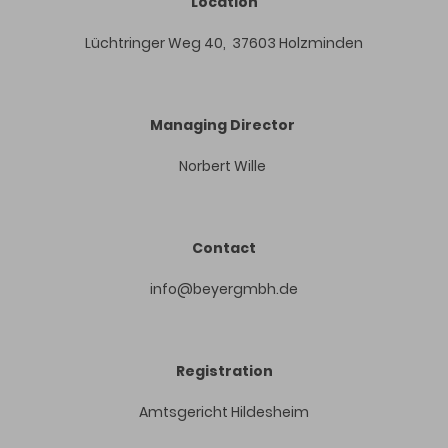
Location
Lüchtringer Weg 40, 37603 Holzminden
Managing Director
Norbert Wille
Contact
info@beyergmbh.de
Registration
Amtsgericht Hildesheim