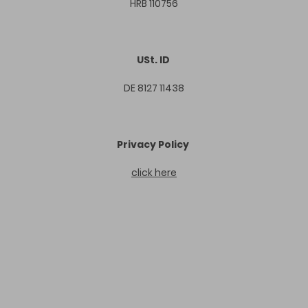
HRB 110756
USt. ID
DE 8127 11438
Privacy Policy
click here